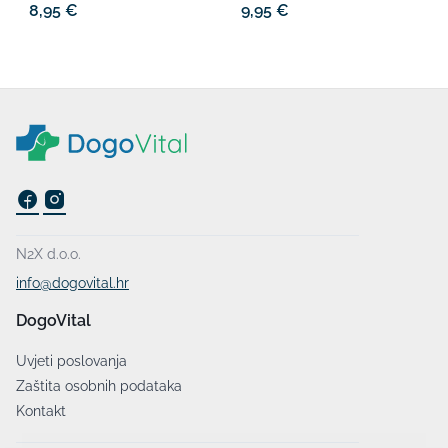
8,95 €
9,95 €
N2X d.o.o.
info@dogovital.hr
DogoVital
Uvjeti poslovanja
Zaštita osobnih podataka
Kontakt