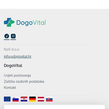
N2X d.o.o.
info@dogovital.hr
DogoVital
Uvjeti poslovanja
Zaštita osobnih podataka
Kontakt