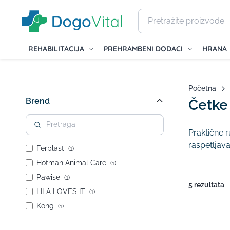
REHABILITACIJA
PREHRAMBENI DODACI
HRANA
Početna
Brend
Četke 
Praktične r
raspetljava
Ferplast
(1)
Hofman Animal Care
(1)
Pawise
(1)
5 rezultata
LILA LOVES IT
(1)
Kong
(1)