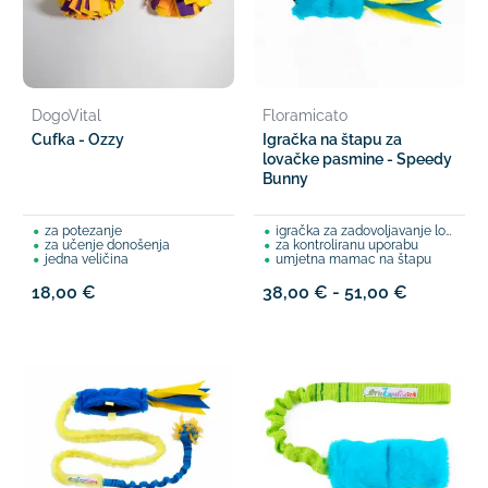
DogoVital
Floramicato
Cufka - Ozzy
Igračka na štapu za
lovačke pasmine - Speedy
Bunny
za potezanje
igračka za zadovoljavanje lovnog nagona
za učenje donošenja
za kontroliranu uporabu
jedna veličina
umjetna mamac na štapu
18,00 €
38,00 € - 51,00 €