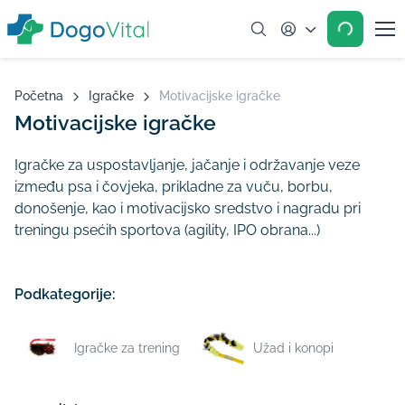
Account
Početna
Igračke
Motivacijske igračke
Motivacijske igračke
Igračke za uspostavljanje, jačanje i održavanje veze
između psa i čovjeka, prikladne za vuču, borbu,
donošenje, kao i motivacijsko sredstvo i nagradu pri
treningu psećih sportova (agility, IPO obrana...)
Podkategorije:
Igračke za trening
Užad i konopi