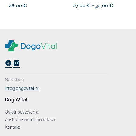
28,00 €
27,00 € - 32,00 €
N2X d.o.o.
info@dogovital.hr
DogoVital
Uvjeti poslovanja
Zaštita osobnih podataka
Kontakt