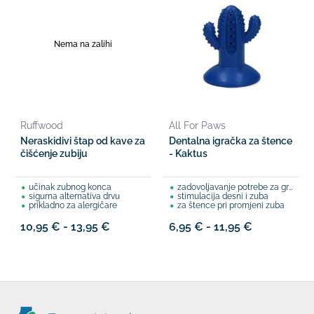
Nema na zalihi
Ruffwood
All For Paws
Neraskidivi štap od kave za
Dentalna igračka za štence
čišćenje zubiju
- Kaktus
učinak zubnog konca
zadovoljavanje potrebe za grickanjem
sigurna alternativa drvu
stimulacija desni i zuba
prikladno za alergičare
za štence pri promjeni zuba
10,95 € - 13,95 €
6,95 € - 11,95 €