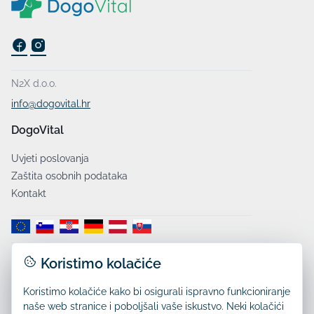
N2X d.o.o.
info@dogovital.hr
DogoVital
Uvjeti poslovanja
Zaštita osobnih podataka
Kontakt
Koristimo kolačiće
Dostava:
Koristimo kolačiće kako bi osigurali ispravno funkcioniranje
naše web stranice i poboljšali vaše iskustvo. Neki kolačići