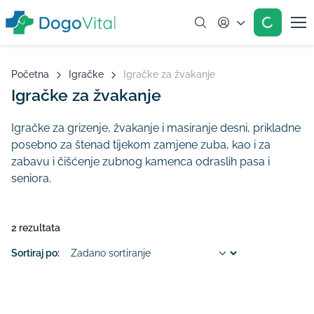
Account
Početna
Igračke
Igračke za žvakanje
Igračke za žvakanje
Igračke za grizenje, žvakanje i masiranje desni, prikladne
posebno za štenad tijekom zamjene zuba, kao i za
zabavu i čišćenje zubnog kamenca odraslih pasa i
seniora.
2 rezultata
Sortiraj po: