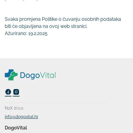
Svaka promjena Politike o čuvanju osobnih podataka
biti će objavljena na ovoj web stranici.
Ažurirano: 19.2.2025
N2X d.o.o.
info@dogovital.hr
DogoVital