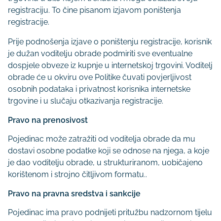
registraciju. To čine pisanom izjavom poništenja
registracije.
Prije podnošenja izjave o poništenju registracije, korisnik
je dužan voditelju obrade podmiriti sve eventualne
dospjele obveze iz kupnje u internetskoj trgovini. Voditelj
obrade će u okviru ove Politike čuvati povjerljivost
osobnih podataka i privatnost korisnika internetske
trgovine i u slučaju otkazivanja registracije.
Pravo na prenosivost
Pojedinac može zatražiti od voditelja obrade da mu
dostavi osobne podatke koji se odnose na njega, a koje
je dao voditelju obrade, u strukturiranom, uobičajeno
korištenom i strojno čitljivom formatu..
Pravo na pravna sredstva i sankcije
Pojedinac ima pravo podnijeti pritužbu nadzornom tijelu