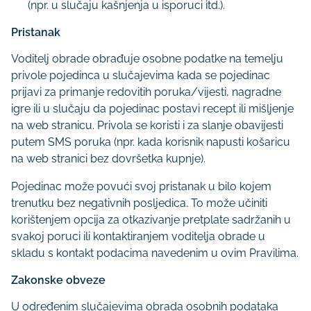
(npr. u slučaju kašnjenja u isporuci itd.).
Pristanak
Voditelj obrade obrađuje osobne podatke na temelju
privole pojedinca u slučajevima kada se pojedinac
prijavi za primanje redovitih poruka/vijesti, nagradne
igre ili u slučaju da pojedinac postavi recept ili mišljenje
na web stranicu. Privola se koristi i za slanje obavijesti
putem SMS poruka (npr. kada korisnik napusti košaricu
na web stranici bez dovršetka kupnje).
Pojedinac može povući svoj pristanak u bilo kojem
trenutku bez negativnih posljedica. To može učiniti
korištenjem opcija za otkazivanje pretplate sadržanih u
svakoj poruci ili kontaktiranjem voditelja obrade u
skladu s kontakt podacima navedenim u ovim Pravilima.
Zakonske obveze
U određenim slučajevima obrada osobnih podataka