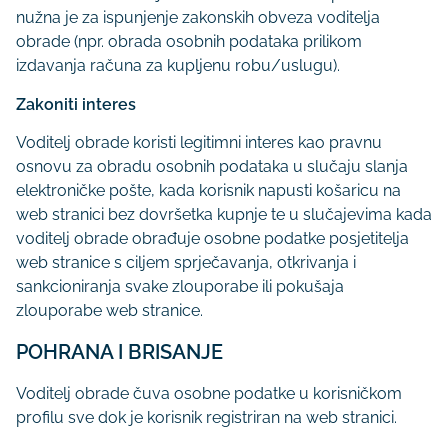
nužna je za ispunjenje zakonskih obveza voditelja
obrade (npr. obrada osobnih podataka prilikom
izdavanja računa za kupljenu robu/uslugu).
Zakoniti interes
Voditelj obrade koristi legitimni interes kao pravnu
osnovu za obradu osobnih podataka u slučaju slanja
elektroničke pošte, kada korisnik napusti košaricu na
web stranici bez dovršetka kupnje te u slučajevima kada
voditelj obrade obrađuje osobne podatke posjetitelja
web stranice s ciljem sprječavanja, otkrivanja i
sankcioniranja svake zlouporabe ili pokušaja
zlouporabe web stranice.
POHRANA I BRISANJE
Voditelj obrade čuva osobne podatke u korisničkom
profilu sve dok je korisnik registriran na web stranici.