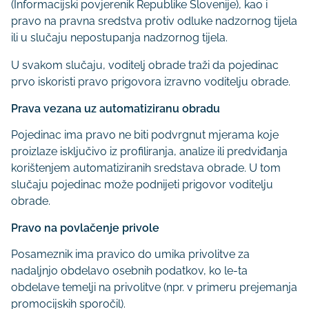
(Informacijski povjerenik Republike Slovenije), kao i
pravo na pravna sredstva protiv odluke nadzornog tijela
ili u slučaju nepostupanja nadzornog tijela.
U svakom slučaju, voditelj obrade traži da pojedinac
prvo iskoristi pravo prigovora izravno voditelju obrade.
Prava vezana uz automatiziranu obradu
Pojedinac ima pravo ne biti podvrgnut mjerama koje
proizlaze isključivo iz profiliranja, analize ili predviđanja
korištenjem automatiziranih sredstava obrade. U tom
slučaju pojedinac može podnijeti prigovor voditelju
obrade.
Pravo na povlačenje privole
Posameznik ima pravico do umika privolitve za
nadaljnjo obdelavo osebnih podatkov, ko le-ta
obdelave temelji na privolitve (npr. v primeru prejemanja
promocijskih sporočil).