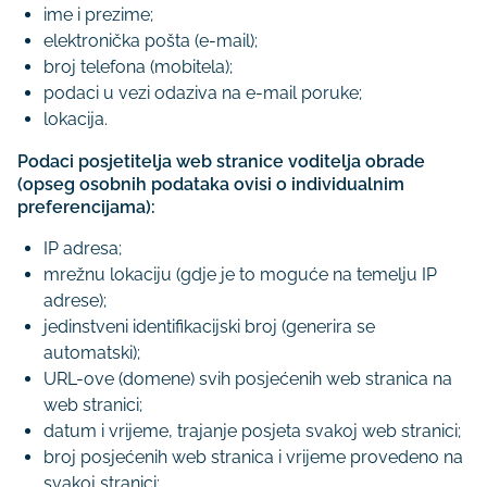
ime i prezime;
elektronička pošta (e-mail);
broj telefona (mobitela);
podaci u vezi odaziva na e-mail poruke;
lokacija.
Podaci posjetitelja web stranice voditelja obrade
(opseg osobnih podataka ovisi o individualnim
preferencijama):
IP adresa;
mrežnu lokaciju (gdje je to moguće na temelju IP
adrese);
jedinstveni identifikacijski broj (generira se
automatski);
URL-ove (domene) svih posjećenih web stranica na
web stranici;
datum i vrijeme, trajanje posjeta svakoj web stranici;
broj posjećenih web stranica i vrijeme provedeno na
svakoj stranici;