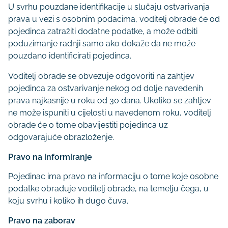
U svrhu pouzdane identifikacije u slučaju ostvarivanja
prava u vezi s osobnim podacima, voditelj obrade će od
pojedinca zatražiti dodatne podatke, a može odbiti
poduzimanje radnji samo ako dokaže da ne može
pouzdano identificirati pojedinca.
Voditelj obrade se obvezuje odgovoriti na zahtjev
pojedinca za ostvarivanje nekog od dolje navedenih
prava najkasnije u roku od 30 dana. Ukoliko se zahtjev
ne može ispuniti u cijelosti u navedenom roku, voditelj
obrade će o tome obavijestiti pojedinca uz
odgovarajuće obrazloženje.
Pravo na informiranje
Pojedinac ima pravo na informaciju o tome koje osobne
podatke obrađuje voditelj obrade, na temelju čega, u
koju svrhu i koliko ih dugo čuva.
Pravo na zaborav