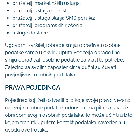
pružatelji marketinških usluga;
pružatelji usluga e-pošte;
pružatelji usluga slanja SMS poruka;
pružatelji programskih rješenja;
usluge dostave.
Ugovorni izvršitelji obrade smiju obrađivati osobne
podatke samo u okviru uputa voditelja obrade i ne
smiju obrađivati osobne podatke za vlastite potrebe.
Zajedno sa svojim zaposlenicima dužni su čuvati
povjerljivost osobnih podataka.
PRAVA POJEDINCA
Pojedinac koji želi ostvariti bilo koje svoje pravo vezano
uz svoje osobne podatke, odnosno ima pitanja u vezi s
obradom svojih osobnih podataka, to može učiniti u bilo
kojem trenutku putem kontakt podataka navedenih u
uvodu ove Politike.