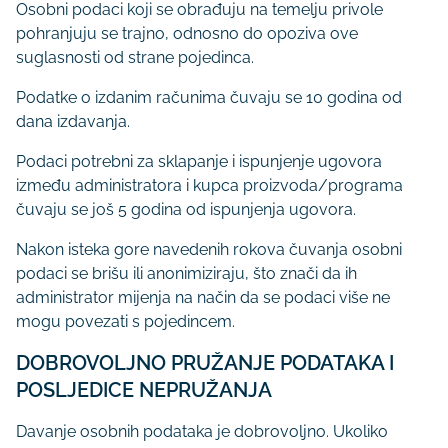
Osobni podaci koji se obrađuju na temelju privole
pohranjuju se trajno, odnosno do opoziva ove
suglasnosti od strane pojedinca.
Podatke o izdanim računima čuvaju se 10 godina od
dana izdavanja.
Podaci potrebni za sklapanje i ispunjenje ugovora
između administratora i kupca proizvoda/programa
čuvaju se još 5 godina od ispunjenja ugovora.
Nakon isteka gore navedenih rokova čuvanja osobni
podaci se brišu ili anonimiziraju, što znači da ih
administrator mijenja na način da se podaci više ne
mogu povezati s pojedincem.
DOBROVOLJNO PRUŽANJE PODATAKA I
POSLJEDICE NEPRUŽANJA
Davanje osobnih podataka je dobrovoljno. Ukoliko