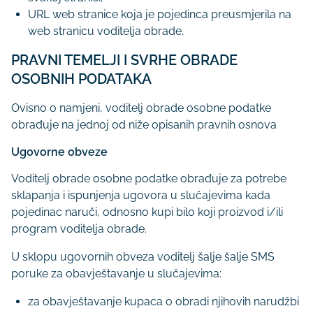
URL web stranice koja je pojedinca preusmjerila na
web stranicu voditelja obrade.
PRAVNI TEMELJI I SVRHE OBRADE
OSOBNIH PODATAKA
Ovisno o namjeni, voditelj obrade osobne podatke
obrađuje na jednoj od niže opisanih pravnih osnova
Ugovorne obveze
Voditelj obrade osobne podatke obrađuje za potrebe
sklapanja i ispunjenja ugovora u slučajevima kada
pojedinac naruči, odnosno kupi bilo koji proizvod i/ili
program voditelja obrade.
U sklopu ugovornih obveza voditelj šalje šalje SMS
poruke za obavještavanje u slučajevima:
za obavještavanje kupaca o obradi njihovih narudžbi