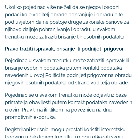
Ukoliko pojedinac više ne želi da se njegovi osobni
podaci koje voditelj obrade pohranjuje i obrađuje te
pod uvjetom da ne postoje druge zakonske osnove za
njihovo daljnje pohranjivanje i obradu, u svakom
trenutku može zatražiti brisanje tih osobnih podataka.
Pravo tražiti ispravak, brisanje ili podnijeti prigovor
Pojedinac u svakom trenutku može zatražiti ispravak ili
brisanje osobnih podataka putem kontakt podataka
navedenih u ovoj Politici te podnijeti prigovor na obradu
njegovih osobnih podataka od strane voditelja obrade.
Pojedinac se u svakom trenutku može odjaviti iz baze
primatelja obavijesti putem kontakt podataka navedenih
u ovim Pravilima ili klikom na poveznicu na dnu
promotivnih e-poruka.
Registrirani korisnici mogu prestati koristiti internetsku
trgovinu u bilo kojem trenutku i mogu otkazati svoju