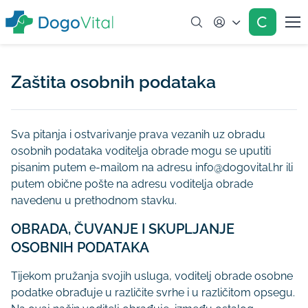
Account
Zaštita osobnih podataka
Sva pitanja i ostvarivanje prava vezanih uz obradu
osobnih podataka voditelja obrade mogu se uputiti
pisanim putem e-mailom na adresu info@dogovital.hr ili
putem obične pošte na adresu voditelja obrade
navedenu u prethodnom stavku.
OBRADA, ČUVANJE I SKUPLJANJE
OSOBNIH PODATAKA
Tijekom pružanja svojih usluga, voditelj obrade osobne
podatke obrađuje u različite svrhe i u različitom opsegu.