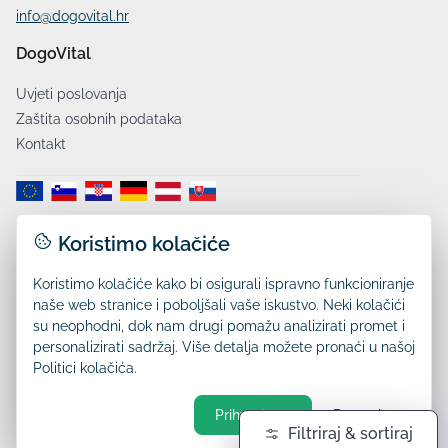
info@dogovital.hr
DogoVital
Uvjeti poslovanja
Zaštita osobnih podataka
Kontakt
Koristimo kolačiće
Dostava:
Koristimo kolačiće kako bi osigurali ispravno funkcioniranje
naše web stranice i poboljšali vaše iskustvo. Neki kolačići
su neophodni, dok nam drugi pomažu analizirati promet i
personalizirati sadržaj. Više detalja možete pronaći u našoj
Politici kolačića.
Prihvati sve
Postavke
Filtriraj & sortiraj
© 2026 DogoVital, Sva prava pridržana