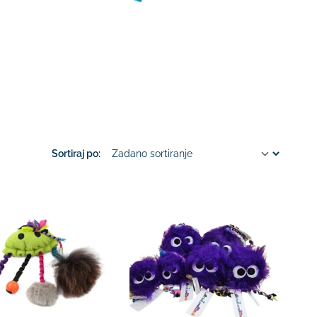
Sortiraj po: